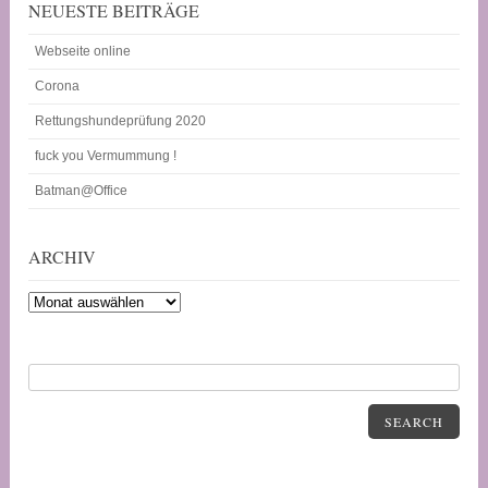
NEUESTE BEITRÄGE
Webseite online
Corona
Rettungshundeprüfung 2020
fuck you Vermummung !
Batman@Office
ARCHIV
Archiv
SEARCH