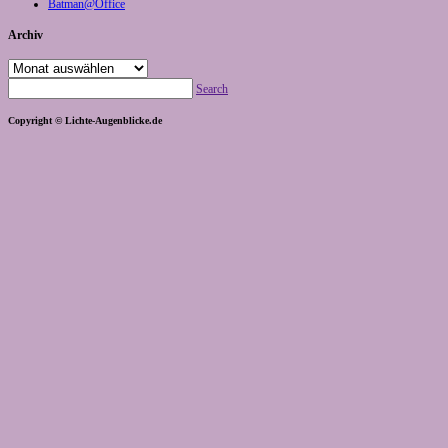
Batman@Office
Archiv
Archiv
Search
Copyright © Lichte-Augenblicke.de